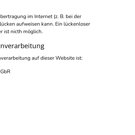
ertragung im Internet (z. B. bei der
lücken aufweisen kann. Ein lückenloser
 ist nicth möglich.
enverarbeitung
nverarbeitung auf dieser Website ist:
 GbR