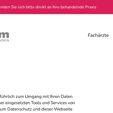
den Sie sich bitte direkt an Ihre behandelnde Praxis
Fachärzte
usführlich zum Umgang mit Ihren Daten
ser eingesetzten Tools und Services von
zum Datenschutz und dieser Webseite