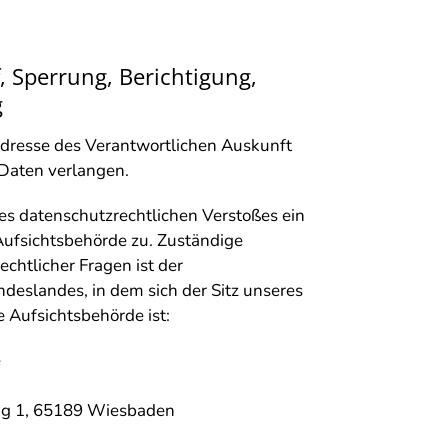
, Sperrung, Berichtigung,
g
dresse des Verantwortlichen Auskunft
 Daten verlangen.
nes datenschutzrechtlichen Verstoßes ein
ufsichtsbehörde zu. Zuständige
chtlicher Fragen ist der
eslandes, in dem sich der Sitz unseres
 Aufsichtsbehörde ist:
e
ng 1, 65189 Wiesbaden