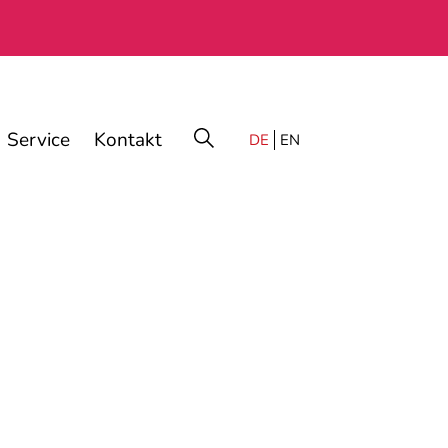
Service
Kontakt
DE
EN