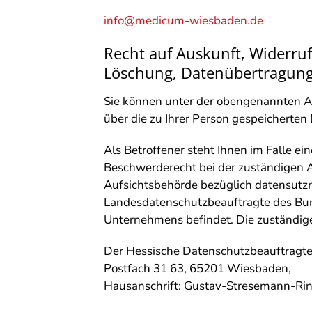
info@medicum-wiesbaden.de
Recht auf Auskunft, Widerruf
Löschung, Datenübertragun
Sie können unter der obengenannten A
über die zu Ihrer Person gespeicherten
Als Betroffener steht Ihnen im Falle ei
Beschwerderecht bei der zuständigen A
Aufsichtsbehörde bezüglich datensutzre
Landesdatenschutzbeauftragte des Bund
Unternehmens befindet. Die zuständige
Der Hessische Datenschutzbeauftragt
Postfach 31 63, 65201 Wiesbaden,
Hausanschrift: Gustav-Stresemann-Ri