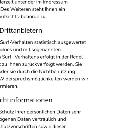
erzeit unter der im Impressum
es Weiteren steht Ihnen ein
ufsichts-behörde zu.
Drittanbietern
Surf-Verhalten statistisch ausgewertet
ookies und mit sogenannten
urf- Verhaltens erfolgt in der Regel
 zu Ihnen zurückverfolgt werden. Sie
der sie durch die Nichtbenutzung
e Widerspruchsmöglichkeiten werden wir
ormieren.
ichtinformationen
Schutz Ihrer persönlichen Daten sehr
ogenen Daten vertraulich und
hutzvorschriften sowie dieser