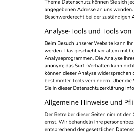
Thema Datenschutz können Sie sich jed
angegebenen Adresse an uns wenden. D
Beschwerderecht bei der zuständigen A
Analyse-Tools und Tools von 
Beim Besuch unserer Website kann Ihr 
werden. Das geschieht vor allem mit C
Analyseprogrammen. Die Analyse Ihres S
anonym; das Surf -Verhalten kann nicht
können dieser Analyse widersprechen o
bestimmter Tools verhindern. Über di
Sie in dieser Datenschtuzerklärung inf
Allgemeine Hinweise und Pfl
Der Betreiber dieser Seiten nimmt den 
ernst. Wir behandeln Ihre personenbez
entsprechend der gesetzlichen Datensc