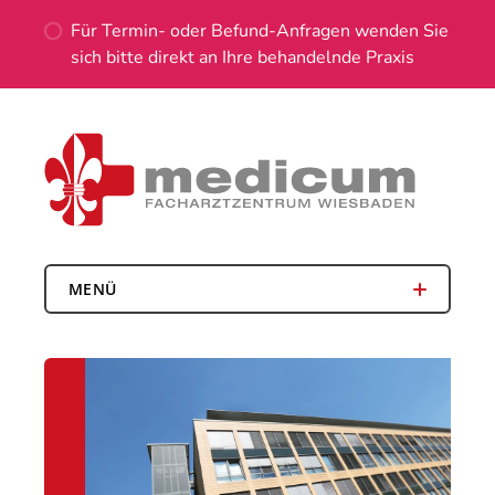
Für Termin- oder Befund-Anfragen wenden Sie
sich bitte direkt an Ihre behandelnde Praxis
MENÜ