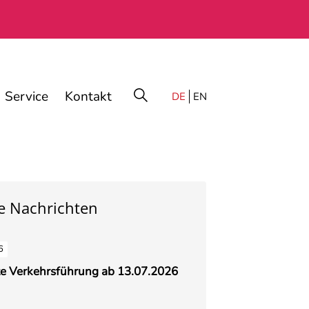
Service
Kontakt
DE
EN
e Nachrichten
6
e Verkehrsführung ab 13.07.2026