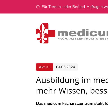
Für Termin- oder Befund-Anfragen wen
Aktuell
04.06.2024
Ausbildung im med
mehr Wissen, bess
Das medicum Facharztzentrum steht fü