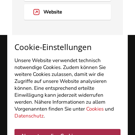
Website
Cookie-Einstellungen
Unsere Website verwendet technisch
notwendige Cookies. Zudem können Sie
weitere Cookies zulassen, damit wir die
Zugriffe auf unsere Website analysieren
können. Eine entsprechend erteilte
medicum Facharztzentrum
Einwilligung kann jederzeit widerrufen
Wiesbaden GbR
werden. Nähere Informationen zu allem
Langenbeckplatz 2
Vorgenannten finden Sie unter
Cookies
und
D - 65189 Wiesbaden
Datenschutz
.