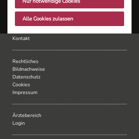
Nur notwendige Cookies
Inhalt
Fachärzte
Alle Cookies zulassen
Service
Jobs
Kontakt
Rechtliches
Bildnachweise
Datenschutz
Cookies
Impressum
Ärztebereich
Login