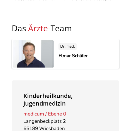
Das
Ärzte
-Team
Dr. med.
Elmar Schäfer
Kinderheilkunde,
Jugendmedizin
medicum / Ebene 0
Langenbeckplatz 2
65189 Wiesbaden