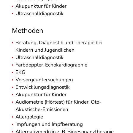
Akupunktur für Kinder
Ultraschalldiagnostik
Methoden
Beratung, Diagnostik und Therapie bei
Kindern und Jugendlichen
Ultraschalldiagnostik
Farbdoppler-Echokardiographie
EKG
Vorsorgeuntersuchungen
Entwicklungsdiagnostik
Akupunktur für Kinder
Audiometrie (Hörtest) für Kinder, Oto-
Akustische-Emissionen
Allergologie
Impfungen und Impfberatung
Alternativmedizin z. B. Bioresonanztherapie