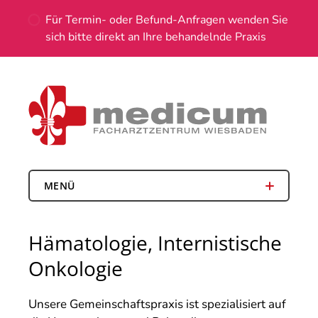
Für Termin- oder Befund-Anfragen wenden Sie
sich bitte direkt an Ihre behandelnde Praxis
MENÜ
Hämatologie, Internistische
Onkologie
Unsere Gemeinschaftspraxis ist spezialisiert auf